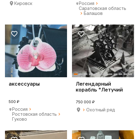
Кировск
Россия
Саратовская область
Балашов
аксессуары
Легендарный
корабль "Летучий
Голандец" Макет
500 ₽
750 000 ₽
Россия
Охотный ряд
Ростовская область
Гуково