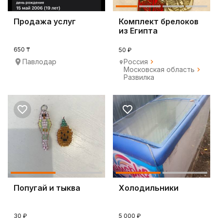
Продажа услуг
Комплект брелоков
из Египта
650 ₸
50 ₽
Павлодар
Россия
Московская область
Развилка
Попугай и тыква
Холодильники
30 ₽
5 000 ₽