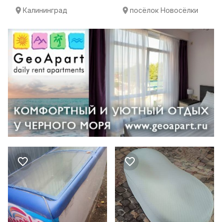
Калининград
посёлок Новосёлки