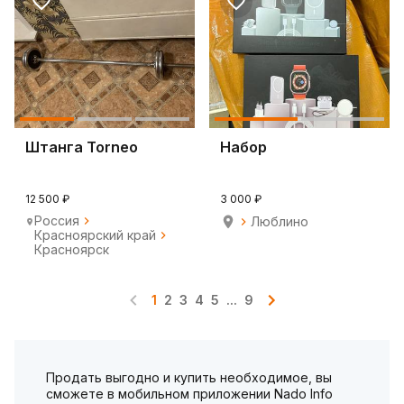
Штанга Torneo
Набор
12 500 ₽
3 000 ₽
Россия
Люблино
Красноярский край
Красноярск
1
2
3
4
5
...
9
Продать выгодно и купить необходимое, вы
сможете в мобильном приложении Nado Info