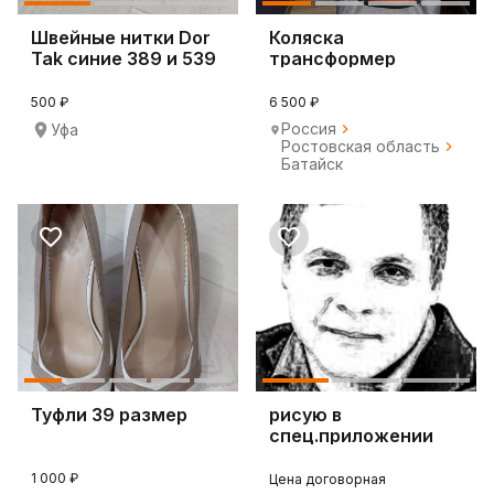
Швейные нитки Dor
Коляска
Tak синие 389 и 539
трансформер
500 ₽
6 500 ₽
Россия
Уфа
Ростовская область
Батайск
Туфли 39 размер
рисую в
спец.приложении
людей
1 000 ₽
Цена договорная