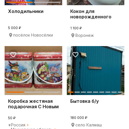
Холодильники
Кокон для
новорожденного
5 000 ₽
1 100 ₽
посёлок Новосёлки
Воронеж
Коробка жестяная
Бытовка б/у
подарочная С Новым
Годом!
180 000 ₽
50 ₽
Россия
село Калмаш