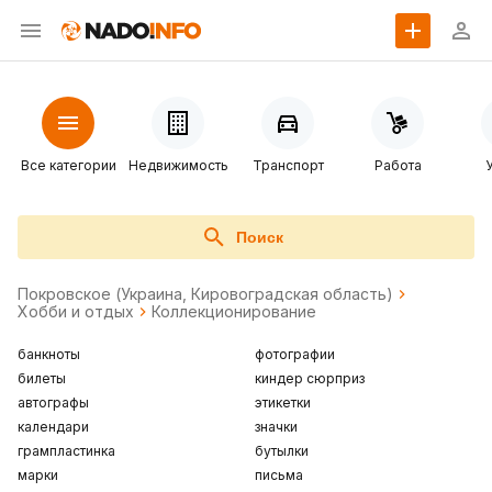
Все категории
Недвижимость
Транспорт
Работа
Поиск
Покровское (Украина, Кировоградская область)
Хобби и отдых
Коллекционирование
банкноты
фотографии
билеты
киндер сюрприз
автографы
этикетки
календари
значки
грампластинка
бутылки
марки
письма