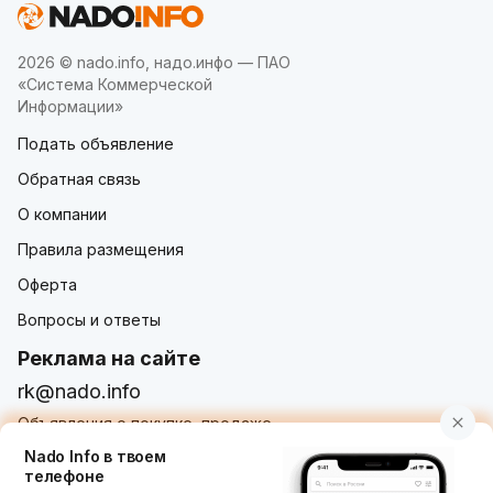
2026 © nado.info, надо.инфо — ПАО
«Система Коммерческой
Информации»
Подать объявление
Обратная связь
О компании
Правила размещения
Оферта
Вопросы и ответы
Реклама на сайте
rk@nado.info
Объявления о покупке, продаже,
услугах от частных лиц и организаций
Nado Info в твоем
телефоне