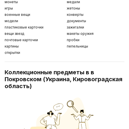
монеты
медали
игры
жетоны
военные вещи
конверты
модели
документы
пластиковые карточки
зажигалки
вещи звезд
макеты оружия
почтовые карточки
пробки
картины
пепельницы
открытки
Коллекционные предметы в в
Покровском (Украина, Кировоградская
область)