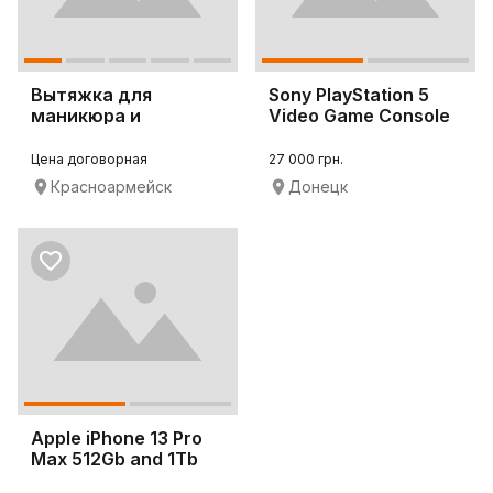
Вытяжка для
Sony PlayStation 5
маникюра и
Video Game Console
педикюра 4BLANC
Alize
Цена договорная
27 000 грн.
Красноармейск
Донецк
Apple iPhone 13 Pro
Max 512Gb and 1Tb
Available