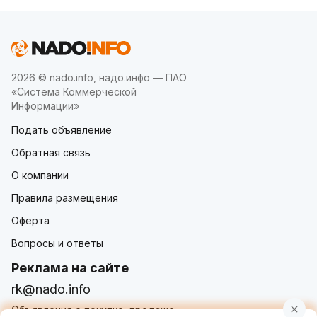
2026 © nado.info, надо.инфо — ПАО
«Система Коммерческой
Информации»
Подать объявление
Обратная связь
О компании
Правила размещения
Оферта
Вопросы и ответы
Реклама на сайте
rk@nado.info
Объявления о покупке, продаже,