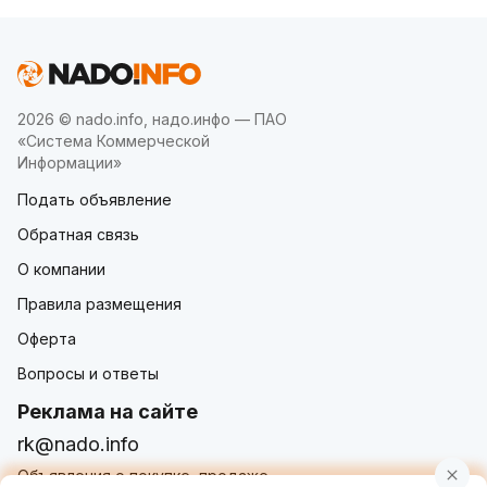
2026 © nado.info, надо.инфо — ПАО
«Система Коммерческой
Информации»
Подать объявление
Обратная связь
О компании
Правила размещения
Оферта
Вопросы и ответы
Реклама на сайте
rk@nado.info
Объявления о покупке, продаже,