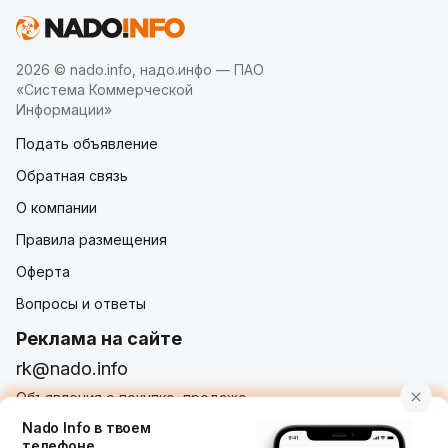
2026 © nado.info, надо.инфо — ПАО
«Система Коммерческой
Информации»
Подать объявление
Обратная связь
О компании
Правила размещения
Оферта
Вопросы и ответы
Реклама на сайте
rk@nado.info
Объявления о покупке, продаже,
услугах от частных лиц и организаций
Nado Info в твоем
телефоне