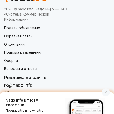
2026 © nado.info, надо.инфо — ПАО
«Система Коммерческой
Информации»
Подать объявление
Обратная связь
О компании
Правила размещения
Оферта
Вопросы и ответы
Реклама на сайте
rk@nado.info
Объявления о покупке, продаже,
услугах от частных лиц и организаций
Nado Info в твоем
телефоне
Продавайте и покупайте