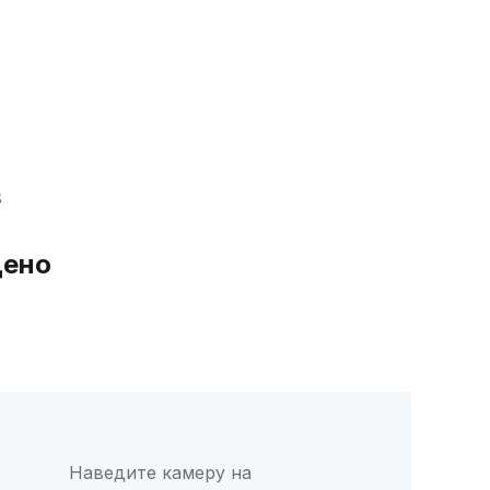
дено
Наведите камеру на