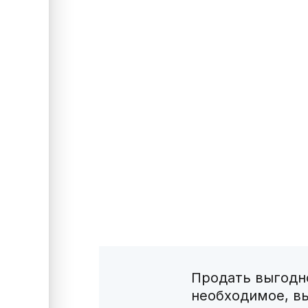
Продать выгодно
необходимое, в