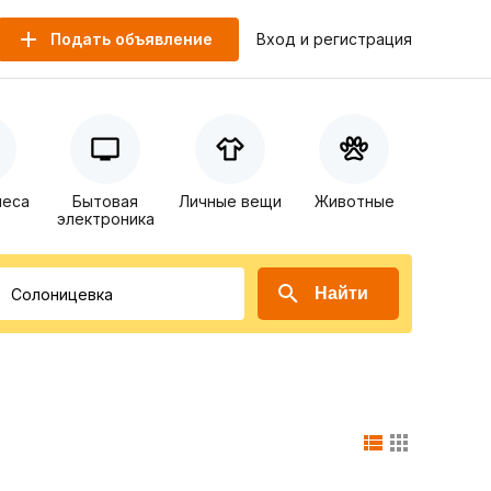
Подать объявление
Вход и регистрация
неса
Бытовая
Личные вещи
Животные
электроника
Найти