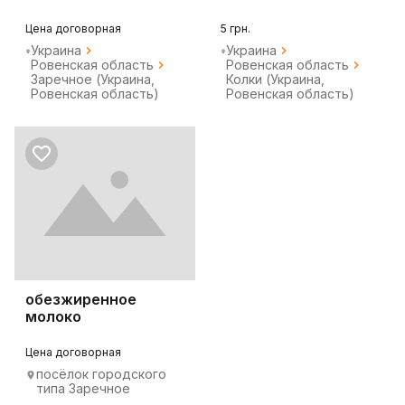
привлекают
клиентов!
Цена договорная
5 грн.
Украина
Украина
Ровенская область
Ровенская область
Заречное (Украина,
Колки (Украина,
Ровенская область)
Ровенская область)
обезжиренное
молоко
Цена договорная
посёлок городского
типа Заречное