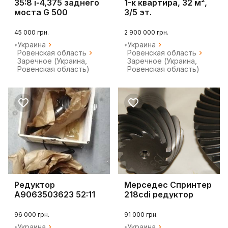
35:8 i-4,375 заднего
1-к квартира, 32 м²,
моста G 500
3/5 эт.
45 000 грн.
2 900 000 грн.
Украина
Украина
Ровенская область
Ровенская область
Заречное (Украина,
Заречное (Украина,
Ровенская область)
Ровенская область)
Редуктор
Мерседес Спринтер
A9063503623 52:11
218cdi редуктор
51:13
96 000 грн.
91 000 грн.
Украина
Украина