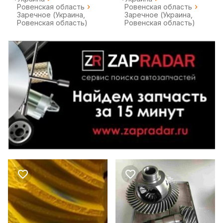
Ровенская область
Ровенская область
Заречное (Украина,
Заречное (Украина,
Ровенская область)
Ровенская область)