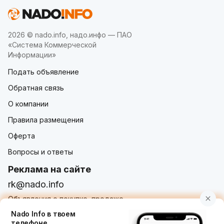
2026 © nado.info, надо.инфо — ПАО
«Система Коммерческой
Информации»
Подать объявление
Обратная связь
О компании
Правила размещения
Оферта
Вопросы и ответы
Реклама на сайте
rk@nado.info
Объявления о покупке, продаже,
услугах от частных лиц и организаций
Nado Info в твоем
телефоне