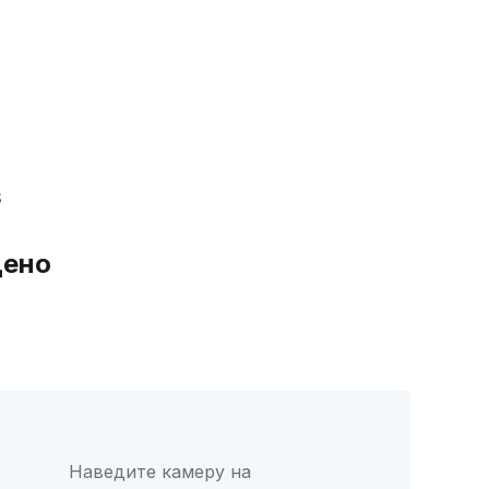
дено
Наведите камеру на