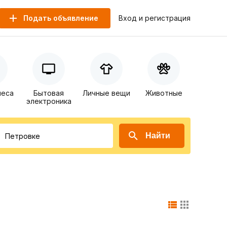
Подать объявление
Вход и регистрация
неса
Бытовая
Личные вещи
Животные
электроника
Найти