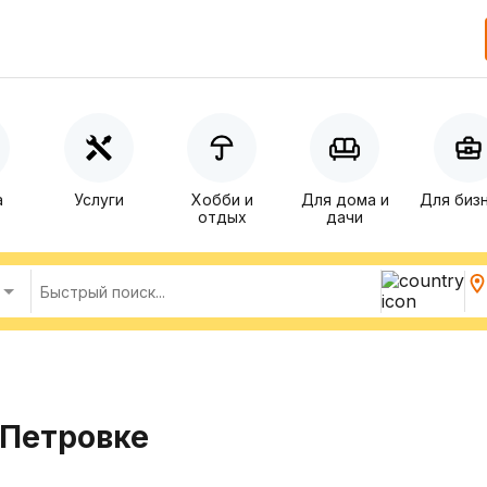
а
Услуги
Хобби и
Для дома и
Для биз
отдых
дачи
 Петровке