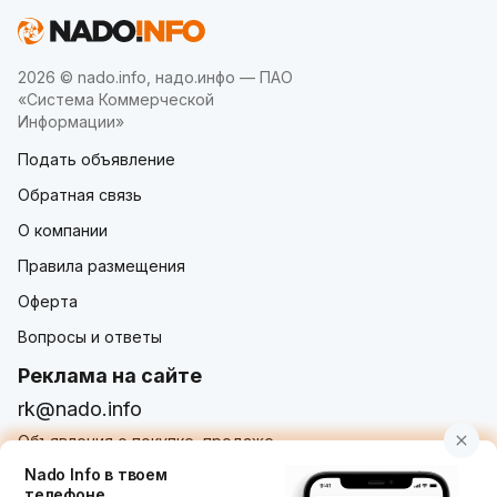
2026 © nado.info, надо.инфо — ПАО
«Система Коммерческой
Информации»
Подать объявление
Обратная связь
О компании
Правила размещения
Оферта
Вопросы и ответы
Реклама на сайте
rk@nado.info
Объявления о покупке, продаже,
услугах от частных лиц и организаций
Nado Info в твоем
телефоне