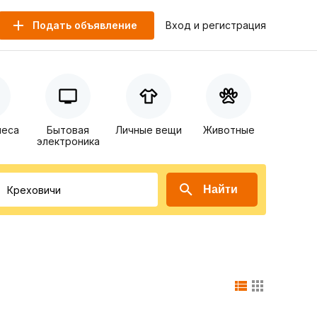
Подать объявление
Вход и регистрация
неса
Бытовая
Личные вещи
Животные
электроника
Найти