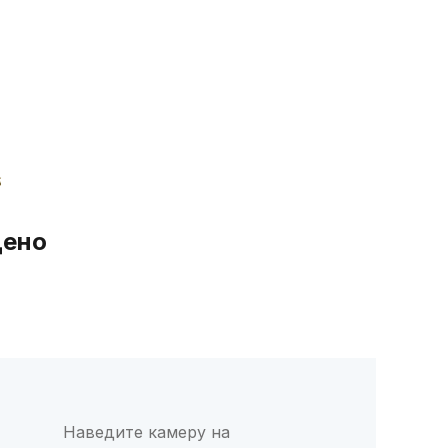
дено
Наведите камеру на