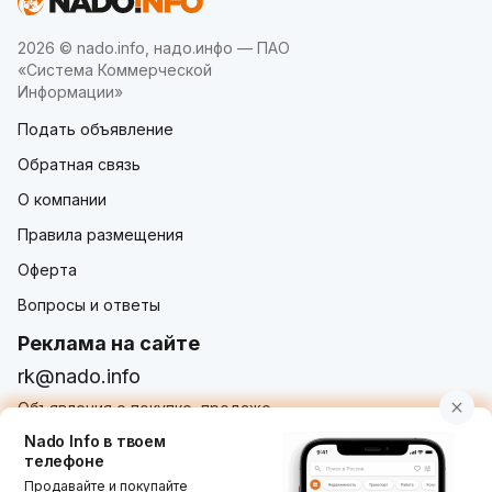
2026 © nado.info, надо.инфо — ПАО
«Система Коммерческой
Информации»
Подать объявление
Обратная связь
О компании
Правила размещения
Оферта
Вопросы и ответы
Реклама на сайте
rk@nado.info
Объявления о покупке, продаже,
услугах от частных лиц и организаций
Nado Info в твоем
телефоне
Продавайте и покупайте