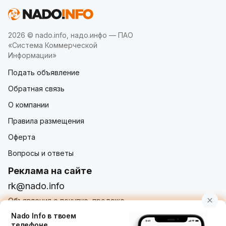
2026 © nado.info, надо.инфо — ПАО
«Система Коммерческой
Информации»
Подать объявление
Обратная связь
О компании
Правила размещения
Оферта
Вопросы и ответы
Реклама на сайте
rk@nado.info
Объявления о покупке, продаже,
услугах от частных лиц и организаций
Nado Info в твоем
телефоне