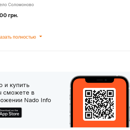
ело Соломоново
00 грн.
азать полностью
 и купить
ы сможете в
ожении Nado Info