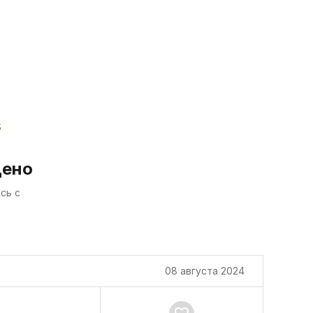
дено
сь с
08 августа 2024