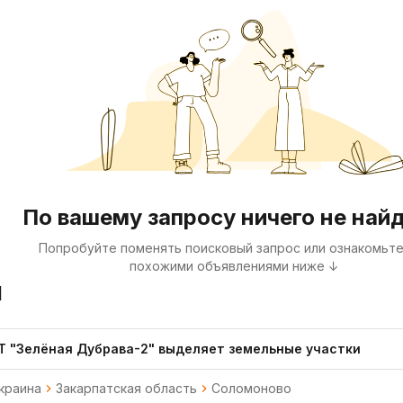
По вашему запросу ничего не най
Попробуйте поменять поисковый запрос или ознакомьте
похожими объявлениями ниже ↓
я
Т "Зелёная Дубрава-2" выделяет земельные участки
краина
Закарпатская область
Соломоново