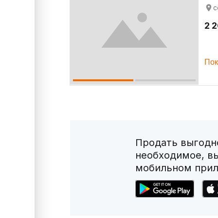
с
2 2
Пок
Продать выгодно
необходимое, в
мобильном прил