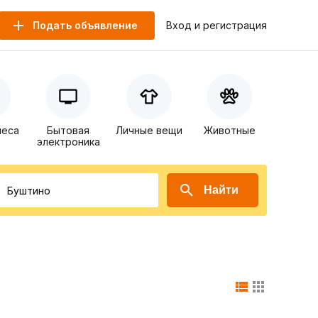
Подать объявление
Вход и регистрация
неса
Бытовая
Личные вещи
Животные
электроника
Найти