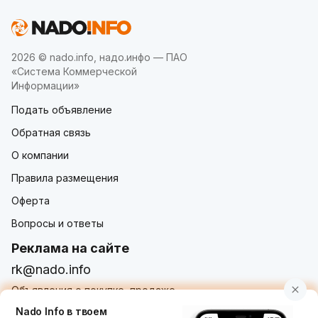
2026 © nado.info, надо.инфо — ПАО
«Система Коммерческой
Информации»
Подать объявление
Обратная связь
О компании
Правила размещения
Оферта
Вопросы и ответы
Реклама на сайте
rk@nado.info
Объявления о покупке, продаже,
услугах от частных лиц и организаций
Nado Info в твоем