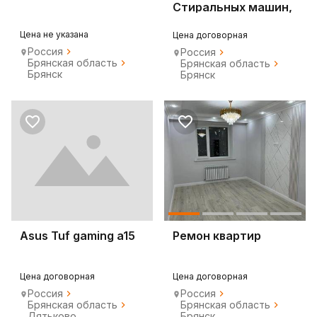
Стиральных машин,
телевизоров
Цена не указана
Цена договорная
Россия
Россия
Брянская область
Брянская область
Брянск
Брянск
Asus Tuf gaming a15
Ремон квартир
Цена договорная
Цена договорная
Россия
Россия
Брянская область
Брянская область
Дятьково
Брянск