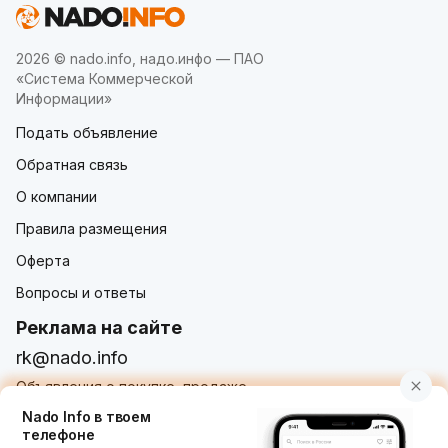
2026 © nado.info, надо.инфо — ПАО
«Система Коммерческой
Информации»
Подать объявление
Обратная связь
О компании
Правила размещения
Оферта
Вопросы и ответы
Реклама на сайте
rk@nado.info
Объявления о покупке, продаже,
услугах от частных лиц и организаций
Nado Info в твоем
телефоне