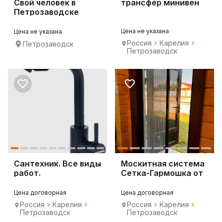
Свой человек в
трансфер минивен
Петрозаводске
Цена не указана
Цена не указана
Россия
Карелия
Петрозаводск
Петрозаводск
Сантехник. Все виды
Москитная система
работ.
Сетка-Гармошка от
производителя
Цена договорная
Цена договорная
Россия
Карелия
Россия
Карелия
Петрозаводск
Петрозаводск