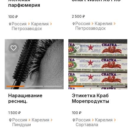
парфюмерия
2 500 ₽
100 ₽
Россия
Карелия
Россия
Карелия
Петрозаводск
Петрозаводск
Наращивание
Этикетка Краб
ресниц.
Морепродукты
Оформление бровей
Chatka Экспорт
1 500 ₽
100 ₽
Россия
Карелия
Россия
Карелия
Пиндуши
Сортавала