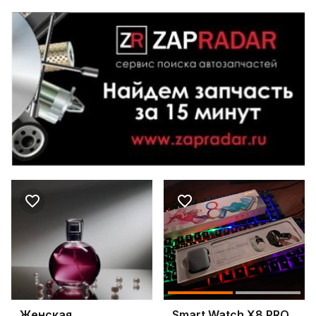
Женская
Smart Watch X8 PRO