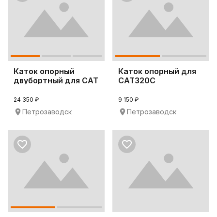
Каток опорный
Каток опорный для
двубортный для CAT
CAT320C
D6G
24 350 ₽
9 150 ₽
Петрозаводск
Петрозаводск