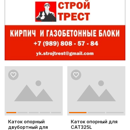
Каток опорный
Каток опорный для
двубортный для
CAT325L