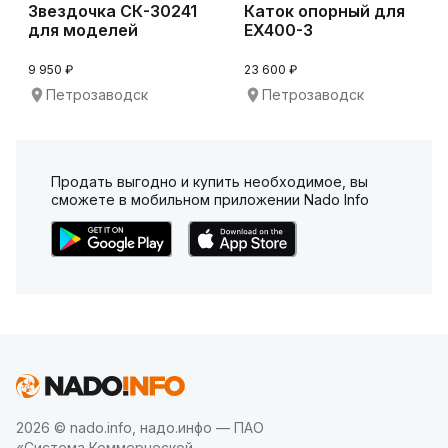
Звездочка СК-30241
Каток опорный для
для моделей
EX400-3
техники Hitachi ZX2
9 950 ₽
23 600 ₽
Петрозаводск
Петрозаводск
Продать выгодно и купить необходимое, вы
сможете в мобильном приложении Nado Info
2026 © nado.info, надо.инфо — ПАО
«Система Коммерческой