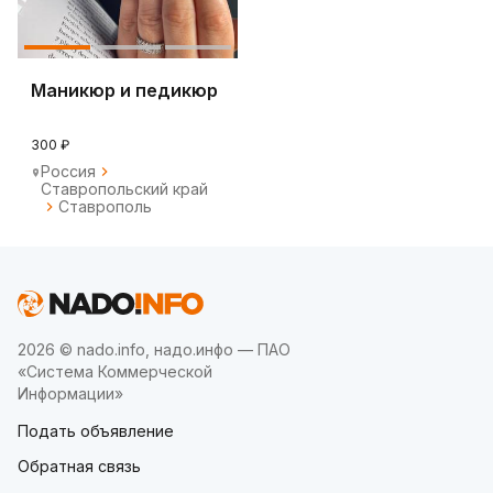
Маникюр и педикюр
300 ₽
Россия
Ставропольский край
Ставрополь
2026 © nado.info, надо.инфо — ПАО
«Система Коммерческой
Информации»
Подать объявление
Обратная связь