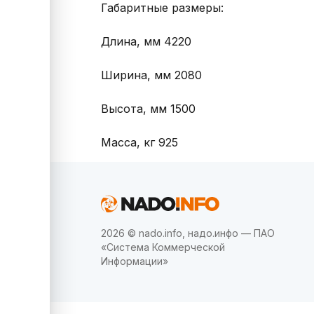
Габаритные размеры:

Длина, мм 4220

Ширина, мм 2080

Высота, мм 1500

Масса, кг 925
2026 © nado.info, надо.инфо — ПАО
«Система Коммерческой
Информации»