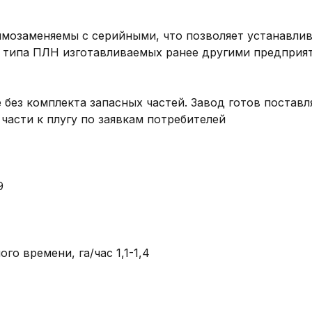
мозаменяемы с серийными, что позволяет устанавлив
в типа ПЛН изготавливаемых ранее другими предприят
 без комплекта запасных частей. Завод готов поставля
части к плугу по заявкам потребителей



о времени, га/час 1,1-1,4
