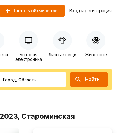
Подать объявление
Вход и регистрация
неса
Бытовая
Личные вещи
Животные
электроника
Найти
, 2023, Староминская