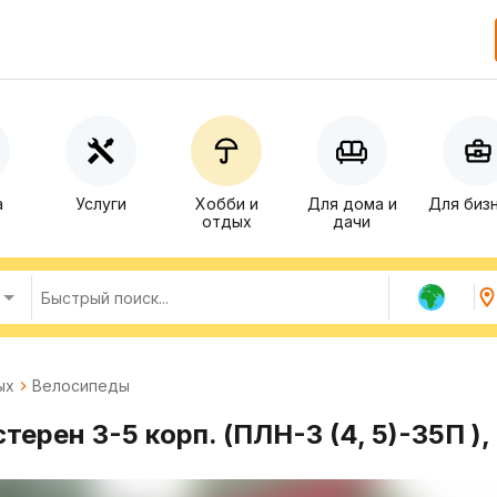
а
Услуги
Хобби и
Для дома и
Для биз
отдых
дачи
ых
Велосипеды
ерен 3-5 корп. (ПЛН-3 (4, 5)-35П )