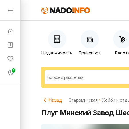
Недвижимость
Транспорт
Работ
1
Назад
Староминская
Хобби и отд
Плуг Минский Завод Шест