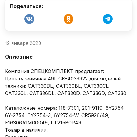
Поделиться:
12 января 2023
Описание
Компания СПЕЦКОМПЛЕКТ предлагает: 

Цепь гусеничная 49L СК-4033922 для моделей 
техники: CAT330DL, CAT330BL, CAT330CL, 
CAT330L, CAT336DL, CAT330D, CAT336D, CAT330

Каталожные номера: 118-7301, 201-9119, 6Y2754, 
6Y-2754, 6Y2754-3, 6Y2754-W, CR5926/49, 
E16306A1M00049, UL215B0P49

Товар в наличии.
