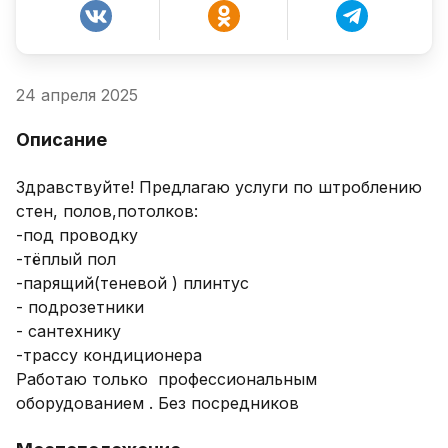
24 апреля 2025
Описание
Здравствуйте! Предлагаю услуги по штроблению 
стен, полов,потолков:

-под проводку

-тёплый пол

-парящий(теневой ) плинтус

- подрозетники 

- сантехнику 

-трассу кондиционера 

Работаю только  профессиональным 
оборудованием . Без посредников 