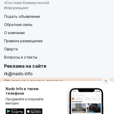
«Система Коммерческой
Информации»
Подать объявление
Обратная связь
О компании
Правила размещения
Оферта
Вопросы и ответы
Реклама на сайте
rk@nado.info
Объявления о покупке, продаже,
услугах от частных лиц и организаций
Nado Info в твоем
телефоне
Продавайте и покупайте
выгодно
Использование nado.info, в том числе и размещение
объявлений на сайте означает принятие условий