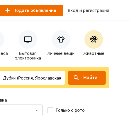
Подать объявление
Вход и регистрация
неса
Бытовая
Личные вещи
Животные
электроника
Найти
вка
Только с фото