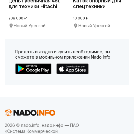
Цепь гусеничная 45L
Каток опорный для
для техники Hitachi
спецтехники
ZX330
Hyundai R210LC-7
208 000 ₽
10 000 ₽
Новый Уренгой
Новый Уренгой
Продать выгодно и купить необходимое, вы
сможете в мобильном приложении Nado Info
2026 © nado.info, надо.инфо — ПАО
«Система Коммерческой