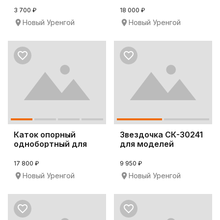
3 700 ₽
18 000 ₽
Новый Уренгой
Новый Уренгой
Каток опорный
Звездочка СК-30241
однобортный для
для моделей
бульдозера CAT D6N
техники Hitachi ZX1
17 800 ₽
9 950 ₽
Новый Уренгой
Новый Уренгой