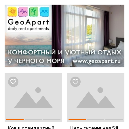
Ковш стандартный
Цепь гусеничная 51L