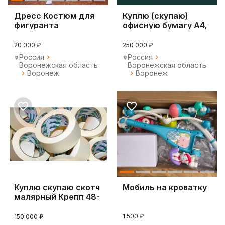
Дресс Костюм для
Куплю (скупаю)
фигуранта
офисную бумагу А4,
дрессировки собак
А3
20 000 ₽
250 000 ₽
Россия
Россия
Воронежская область
Воронежская область
Воронеж
Воронеж
Куплю скупаю скотч
Мобиль на кроватку
малярный Крепп 48-
50мм
1 500 ₽
150 000 ₽