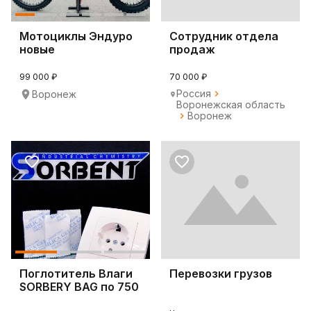
Мотоциклы Эндуро
Сотрудник отдела
новые
продаж
99 000 ₽
70 000 ₽
Россия
Воронеж
Воронежская область
Воронеж
Поглотитель Влаги
Перевозки грузов
SORBERY BAG по 750
грамм.