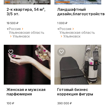
2-к квартира, 54 м²,
Ландшафтный
3/5 эт.
дизайн,благоустройств
19 500 ₽
1 000 ₽
Россия
Россия
Ульяновская область
Ульяновская область
Ульяновск
Ульяновск
Женская и мужская
Готовый бизнес
парфюмерия
коррекция фигуры
без операции
100 ₽
390 000 ₽