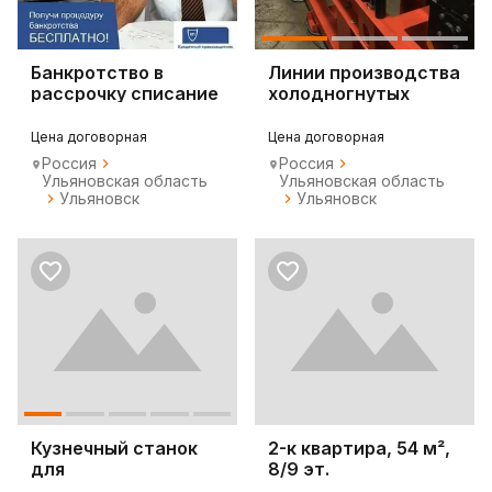
Банкротство в
Линии производства
рассрочку списание
холодногнутых
кредитов, долгов
профилей
Цена договорная
Цена договорная
Россия
Россия
Ульяновская область
Ульяновская область
Ульяновск
Ульяновск
Кузнечный станок
2-к квартира, 54 м²,
для
8/9 эт.
художественной