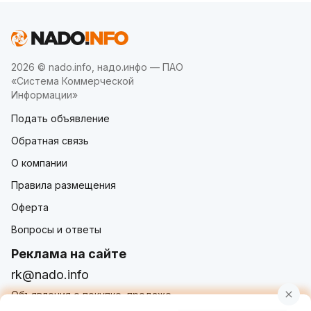
2026 © nado.info, надо.инфо — ПАО
«Система Коммерческой
Информации»
Подать объявление
Обратная связь
О компании
Правила размещения
Оферта
Вопросы и ответы
Реклама на сайте
rk@nado.info
Объявления о покупке, продаже,
услугах от частных лиц и организаций