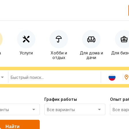
а
Услуги
Хобби и
Для дома и
Для биз
отдых
дачи
График работы
Опыт ра
Найти