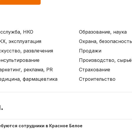
осслужба, НКО
Образование, наука
КХ, эксплуатация
Охрана, безопасность
кусство, развлечения
Продажи
онсультирование
Производство, сырьё,
ркетинг, реклама, PR
Страхование
едицина, фармацевтика
Строительство
.
ебуются сотрудники в Красное Белое