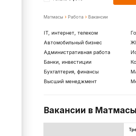
Матмасы
Работа
Вакансии
IT, интернет, телеком
Г
Автомобильный бизнес
Ж
Административная работа
Ис
Банки, инвестиции
К
Бухгалтерия, финансы
Ма
Высший менеджмент
М
Вакансии в Матмасы
Тр