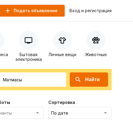
Подать объявление
Вход и регистрация
неса
Бытовая
Личные вещи
Животные
электроника
Найти
боты
Сортировка