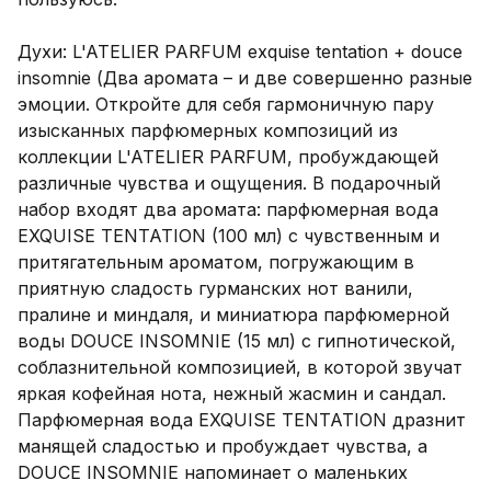
Духи: L'ATELIER PARFUM exquise tentation + douce 
insomnie (Два аромата – и две совершенно разные 
эмоции. Откройте для себя гармоничную пару 
изысканных парфюмерных композиций из 
коллекции L'ATELIER PARFUM, пробуждающей 
различные чувства и ощущения. В подарочный 
набор входят два аромата: парфюмерная вода 
EXQUISE TENTATION (100 мл) с чувственным и 
притягательным ароматом, погружающим в 
приятную сладость гурманских нот ванили, 
пралине и миндаля, и миниатюра парфюмерной 
воды DOUCE INSOMNIE (15 мл) с гипнотической, 
соблазнительной композицией, в которой звучат 
яркая кофейная нота, нежный жасмин и сандал. 
Парфюмерная вода EXQUISE TENTATION дразнит 
манящей сладостью и пробуждает чувства, а 
DOUCE INSOMNIE напоминает о маленьких 