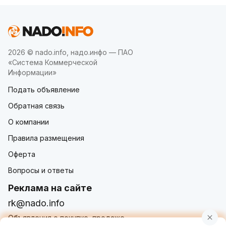
2026 © nado.info, надо.инфо — ПАО
«Система Коммерческой
Информации»
Подать объявление
Обратная связь
О компании
Правила размещения
Оферта
Вопросы и ответы
Реклама на сайте
rk@nado.info
Объявления о покупке, продаже,