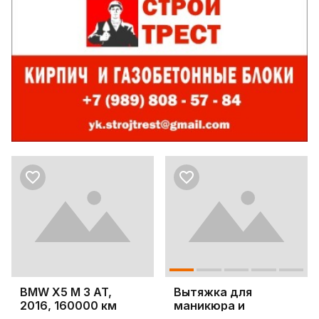
BMW X5 M 3 AT,
Вытяжка для
2016, 160000 км
маникюра и
педикюра 4BLANC