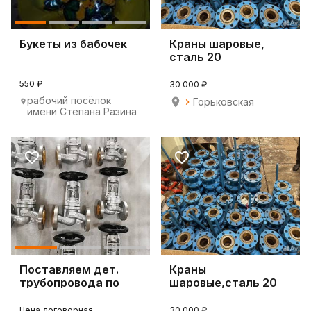
Букеты из бабочек
Краны шаровые,
сталь 20
550 ₽
30 000 ₽
рабочий посёлок
Горьковская
имени Степана Разина
Поставляем дет.
Краны
трубопровода по
шаровые,сталь 20
чертежам заказчика
Цена договорная
30 000 ₽