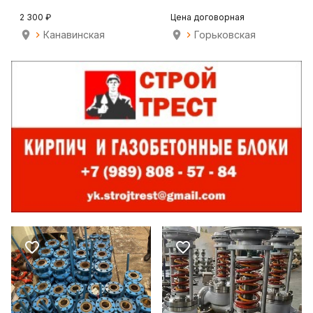
0202R
2 300 ₽
Цена договорная
Канавинская
Горьковская