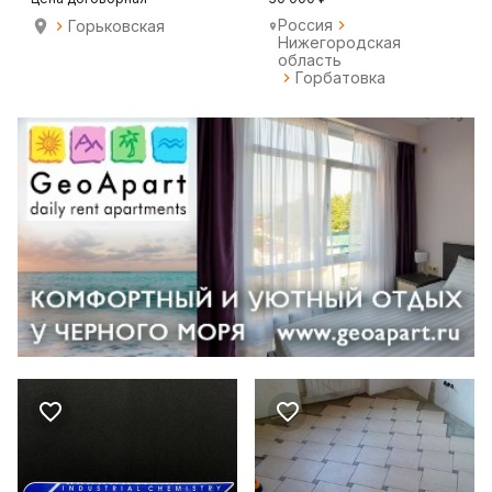
Россия
Горьковская
Нижегородская
область
Горбатовка