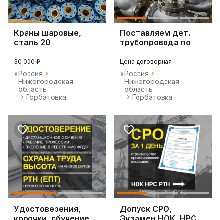
Краны шаровые,
Поставляем дет.
сталь 20
трубопровода по
чертежам заказчика
30 000 ₽
Цена договорная
Россия
Россия
Нижегородская
Нижегородская
область
область
Горбатовка
Горбатовка
Удостоверения,
Допуск СРО,
корочки, обучение
Экзамен НОК, НРС,