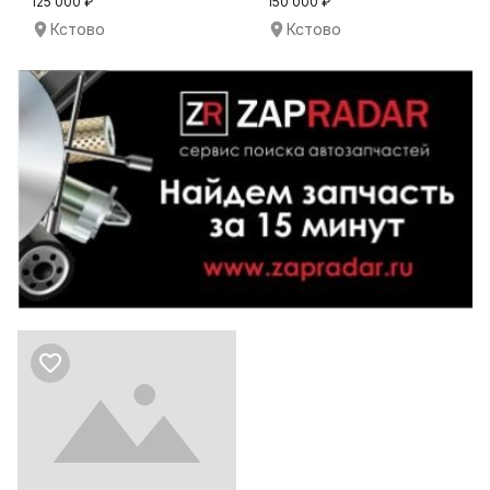
125 000 ₽
150 000 ₽
Кстово
Кстово