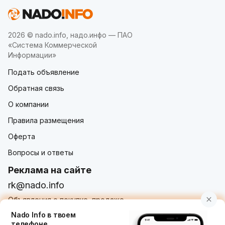
2026 © nado.info, надо.инфо — ПАО
«Система Коммерческой
Информации»
Подать объявление
Обратная связь
О компании
Правила размещения
Оферта
Вопросы и ответы
Реклама на сайте
rk@nado.info
Объявления о покупке, продаже,
услугах от частных лиц и организаций
Nado Info в твоем
телефоне