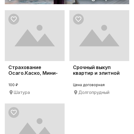
Страхование
Срочный выкуп
Осаго.Каско, Мини-
квартир и элитной
Каско, Е-Осаго
недвижимости
100 ₽
Цена договорная
Шатура
Долгопрудный