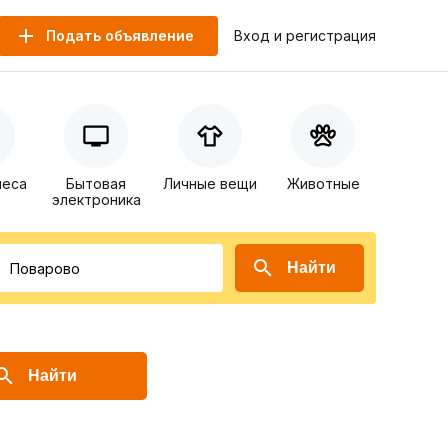
Подать объявление
Вход и регистрация
неса
Бытовая
Личные вещи
Животные
электроника
Найти
Найти