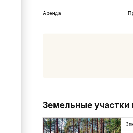
Аренда
П
Земельные участки 
Зе