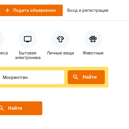
Подать объявление
Вход и регистрация
неса
Бытовая
Личные вещи
Животные
электроника
Найти
Найти