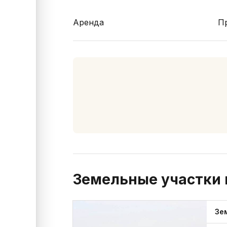
Аренда
П
Земельные участки 
Зе