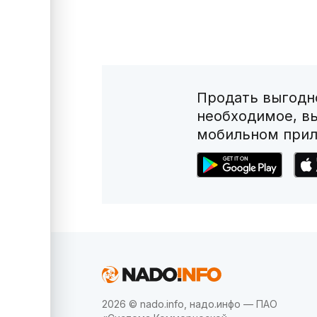
Продать выгодно
необходимое, в
мобильном прил
2026 © nado.info, надо.инфо — ПАО