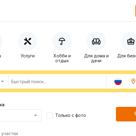
а
Услуги
Хобби и
Для дома и
Для биз
отдых
дачи
ка
Только с фото
 участки