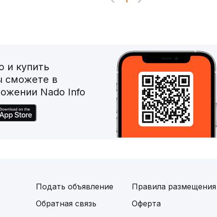
 и купить
ы сможете в
ожении Nado Info
Подать объявление
Правила размещения
Обратная связь
Оферта