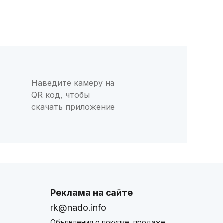
Наведите камеру на
QR код, чтобы
скачать приложение
Реклама на сайте
rk@nado.info
Объявления о покупке, продаже,