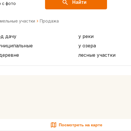
Найти
 с фото
мельные участки
Продажа
од дачу
у реки
униципальные
у озера
 деревне
лесные участки
Посмотреть на карте