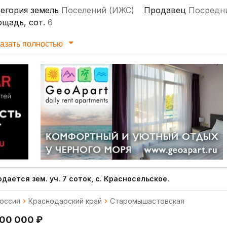
егория земель
Поселений (ИЖС)
Продавец
Посредн
щадь, сот.
6
азать полностью
дается зем. уч. 7 соток, с. Красносельское.
оссия
Краснодарский край
Старомышастовская
200 000 ₽