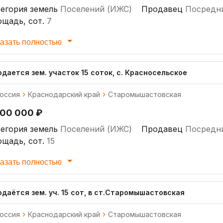
егория земель
Поселений (ИЖС)
Продавец
Посредн
щадь, сот.
7
азать полностью
дается зем. участок 15 соток, с. Красносельское
оссия
Краснодарский край
Старомышастовская
200 000 ₽
егория земель
Поселений (ИЖС)
Продавец
Посредн
щадь, сот.
15
азать полностью
одаётся зем. уч. 15 сот, в ст.Старомышастовская
оссия
Краснодарский край
Старомышастовская