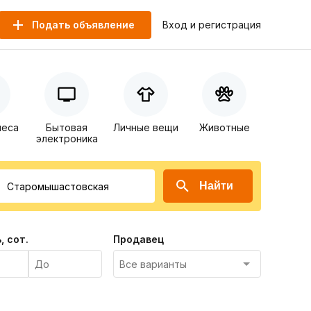
Подать объявление
Вход и регистрация
неса
Бытовая
Личные вещи
Животные
электроника
Найти
, сот.
Продавец