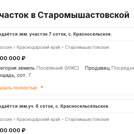
часток в Старомышастовской
даётся зем. участок 7 соток, с. Красносельское.
оссия
Краснодарский край
Старомышастовская
300 000 ₽
егория земель
Поселений (ИЖС)
Продавец
Посредн
щадь, сот.
7
азать полностью
даётся зем.уч. 6 соток, с. Красносельсельское.
оссия
Краснодарский край
Старомышастовская
300 000 ₽