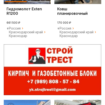
Гидромолот Exten
Ковш
R1200
планировочный
1800мм на SY245F
661 500 ₽
170 000 ₽
Россия
Россия
Краснодарский край
Краснодарский край
Краснодар
Краснодар