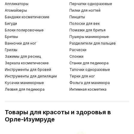
Аппликаторы
Перчатки одноразовые
Атомайзеры
Пилки для ногтей
Бандажи косметические
Пинцеты
Бигуди
Полоски для век
Блоки полировочные
Помазки для бритья
Бритвы
Пушеры маникюрные
Ванночки для ног
Разделители для пальцев
Грилзы
Расчески
Зажимы для ресниц
Спонжи
Зеркала косметические
Станки для педикюра
Инструменты для бровей
Тапочки одноразовые
Инструменты для депиляции
Терки для ног
Кусачки маникюрные
Фольга для маникюра
Лезвия для педикюра
Интимная косметика
Товары для красоты и здоровья в
Орле-Изумруде