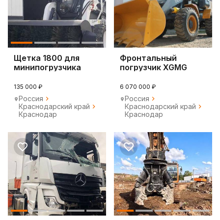
Щетка 1800 для
Фронтальный
минипогрузчика
погрузчик XGMG
Bobtach крепление
ZL40, 2024
135 000 ₽
6 070 000 ₽
Россия
Россия
Краснодарский край
Краснодарский край
Краснодар
Краснодар