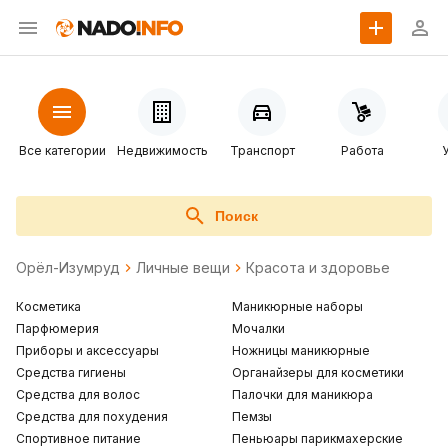
Все категории
Недвижимость
Транспорт
Работа
Поиск
Орёл-Изумруд
Личные вещи
Красота и здоровье
Косметика
Маникюрные наборы
Парфюмерия
Мочалки
Приборы и аксессуары
Ножницы маникюрные
Средства гигиены
Органайзеры для косметики
Средства для волос
Палочки для маникюра
Средства для похудения
Пемзы
Спортивное питание
Пеньюары парикмахерские