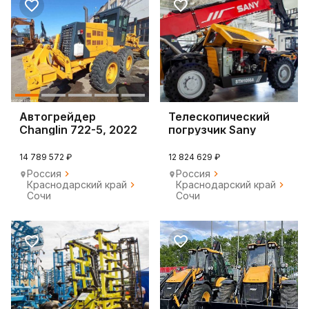
Автогрейдер
Телескопический
Changlin 722-5, 2022
погрузчик Sany
STH1056A, 2022
14 789 572 ₽
12 824 629 ₽
Россия
Россия
Краснодарский край
Краснодарский край
Сочи
Сочи