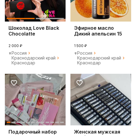
Шоколад Love Black
Эфирное масло
Chocolatte
Дикий апельсин 15
мл.
2 000 ₽
1 500 ₽
Россия
Россия
Краснодарский край
Краснодарский край
Краснодар
Краснодар
Подарочный набор
Женская мужская