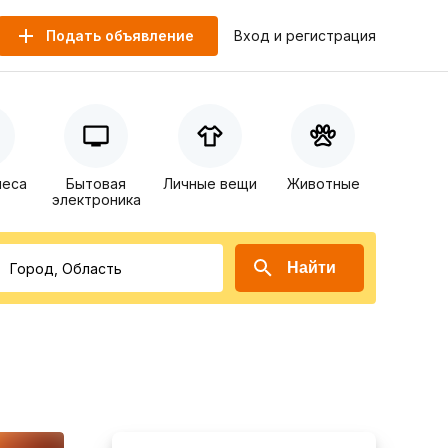
Подать объявление
Вход и регистрация
неса
Бытовая
Личные вещи
Животные
электроника
Найти