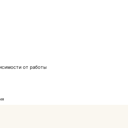
висимости от работы 
ия