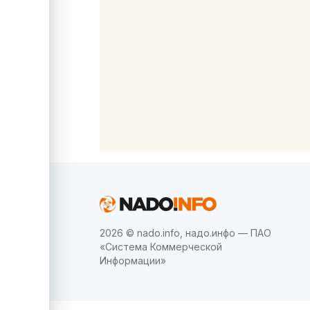
2026 © nado.info, надо.инфо — ПАО
«Система Коммерческой
Информации»