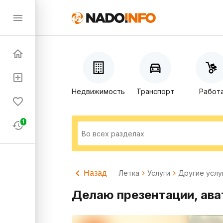
Недвижимость
Транспорт
Работ
1
Назад
Летка
Услуги
Другие услу
Делаю презентации, ават