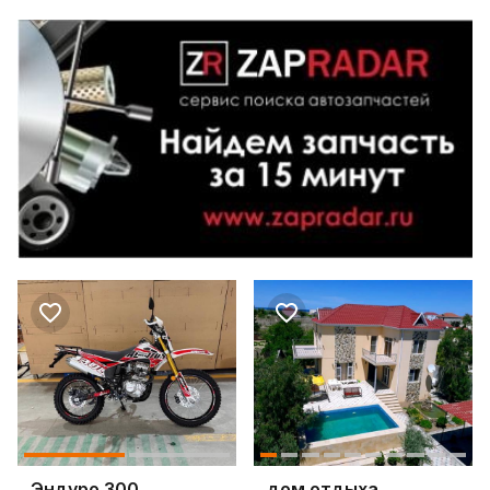
Эндуро 300
дом отдыха