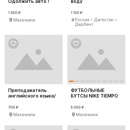
Одолжить авто !
воду
Махачкала
1 400 ₽
1 100 ₽
Россия
Дагестан
Махачкала
Дербент
Преподаватель
ФУТБОЛЬНЫЕ
английского языка/
БУТСЫ NIKE TIEMPO
переводчик
700 ₽
5 000 ₽
Махачкала
Махачкала