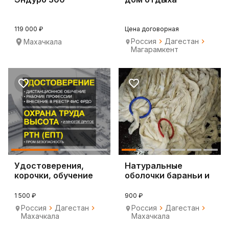
119 000 ₽
Цена договорная
Россия
Дагестан
Махачкала
Магарамкент
Удостоверения,
Натуральные
корочки, обучение
оболочки бараньи и
онлайн
гаважьи
1 500 ₽
900 ₽
Россия
Дагестан
Россия
Дагестан
Махачкала
Махачкала