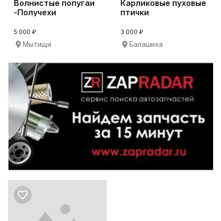
Волнистые попугаи
Карликовые пуховые
-Получехи
птички
5 000 ₽
3 000 ₽
Мытищи
Балашиха