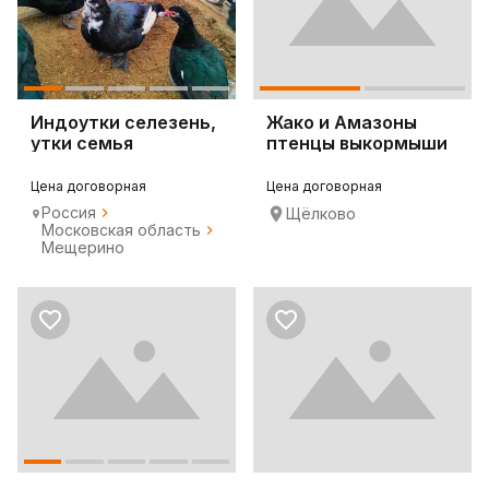
Индоутки селезень,
Жако и Амазоны
утки семья
птенцы выкормыши
говорящие от завод
Цена договорная
Цена договорная
Россия
Щёлково
Московская область
Мещерино