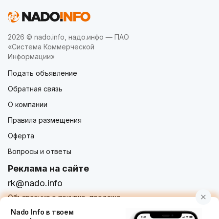
2026 © nado.info, надо.инфо — ПАО
«Система Коммерческой
Информации»
Подать объявление
Обратная связь
О компании
Правила размещения
Оферта
Вопросы и ответы
Реклама на сайте
rk@nado.info
Объявления о покупке, продаже,
услугах от частных лиц и организаций
Nado Info в твоем