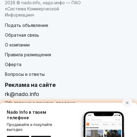
2026 © nado.info, надо.инфо — ПАО
«Система Коммерческой
Информации»
Подать объявление
Обратная связь
О компании
Правила размещения
Оферта
Вопросы и ответы
Реклама на сайте
rk@nado.info
Объявления о покупке, продаже,
услугах от частных лиц и организаций
Nado Info в твоем
телефоне
Продавайте и покупайте
выгодно
Использование nado.info, в том числе и размещение