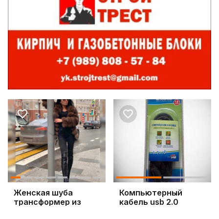
Женская шуба
Компьютерный
трансформер из
кабель usb 2.0
финского песца
Defender 1.8 м