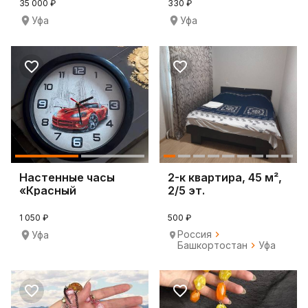
35 000 ₽
330 ₽
Уфа
Уфа
Настенные часы
2-к квартира, 45 м²,
«Красный
2/5 эт.
Спорткар»
1 050 ₽
500 ₽
Россия
Уфа
Башкортостан
Уфа