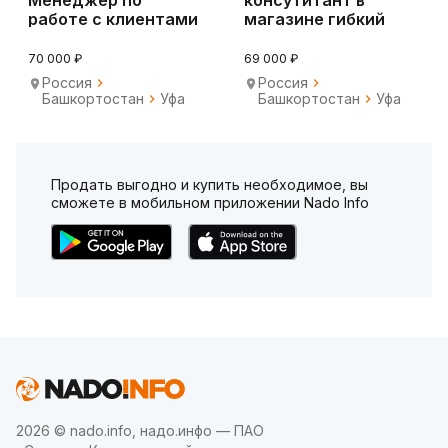
работе с клиентами
магазине гибкий
график
70 000 ₽
69 000 ₽
Россия
Россия
Башкортостан
Уфа
Башкортостан
Уфа
Продать выгодно и купить необходимое, вы
сможете в мобильном приложении Nado Info
2026 © nado.info, надо.инфо — ПАО