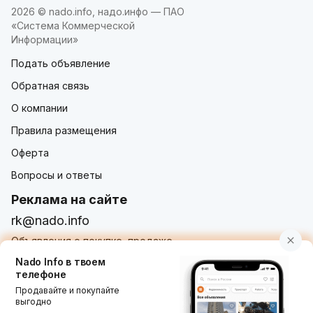
2026 © nado.info, надо.инфо — ПАО
«Система Коммерческой
Информации»
Подать объявление
Обратная связь
О компании
Правила размещения
Оферта
Вопросы и ответы
Реклама на сайте
rk@nado.info
Объявления о покупке, продаже,
услугах от частных лиц и организаций
Nado Info в твоем
телефоне
Продавайте и покупайте
выгодно