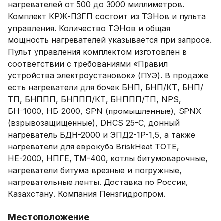
нагревателей от 500 до 3000 миллиметров. 
Комплект КРЖ-ПЗГП состоит из ТЭНов и пульта 
управления. Количество ТЭНов и общая 
мощность нагревателей указывается при запросе. 
Пульт управления комплектом изготовлен в 
соответствии с требованиями «Правил 
устройства электроустановок» (ПУЭ). В продаже 
есть нагреватели для бочек БНП, БНП/КТ, БНП/
ТП, БНППП, БНППП/КТ, БНППП/ТП, NPS, 
БН-1000, НБ-2000, SPN (промышленные), SPNX 
(взрывозащищенные), DHCS 25-C, донный 
нагреватель БДН-2000 и ЭПД2-1Р-1,5, а также 
нагреватели для еврокуба BriskHeat ТОТЕ, 
НЕ-2000, НПГЕ, ТМ-400, котлы битумоварочные, 
нагреватели битума врезные и погружные, 
нагревательные ленты. Доставка по России, 
Казахстану. Компания Пензгидропром.
Местоположение