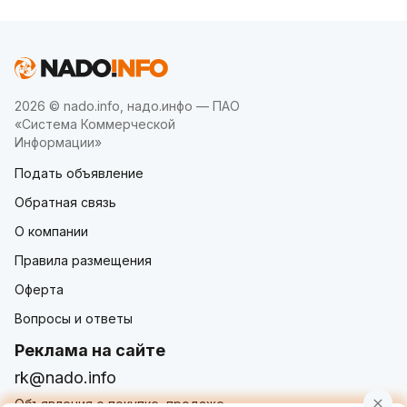
2026 © nado.info, надо.инфо — ПАО
«Система Коммерческой
Информации»
Подать объявление
Обратная связь
О компании
Правила размещения
Оферта
Вопросы и ответы
Реклама на сайте
rk@nado.info
Объявления о покупке, продаже,