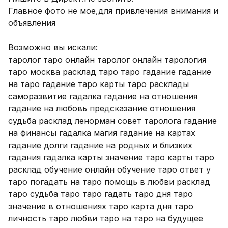
Главное фото не мое,для привлечения внимания и 
объявления 

Возможно вы искали: 

таролог таро онлайн таролог онлайн тарология 
таро москва расклад таро таро гадание гадание 
на таро гадание таро карты таро расклады 
саморазвитие гадалка гадание на отношения 
гадание на любовь предсказание отношения 
судьба расклад ленорман совет таролога гадание 
на финансы гадалка магия гадание на картах 
гадание долги гадание на родных и близких 
гадания гадалка карты значение таро карты таро 
расклад обучение онлайн обучение таро ответ у 
таро погадать на таро помощь в любви расклад 
таро судьба таро таро гадать таро дня таро 
значение в отношениях таро карта дня таро 
личность таро любви таро на таро на будущее 