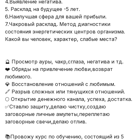
4.Выявление негатива.

5. Расклад на будущее -5 лет. 

6.Наилучшая сфера для вашей прибыли.

7.Чакровый расклад. Метод диагностики 
состояния энергетических центров организма. 
Какой вы человек, характер, слабые места?

🔮 Просмотр ауры, чакр,сглаза, негатива и тд.

❤️ Обряды на привлечение любви,возврат 
любимого.

💎 Восстановление отношений с любимым.

🔗 Разрыв сложных или тянущихся отношений.

🌕 Открытие денежного канала, успеха, достатка. 

✅Ставлю защиту,делаю чистку,создаю 
заговорные личные амулеты,переплетаю 
заговорные свечи,делаю отлив.

📚Провожу курс по обучению, состоящий из 5 