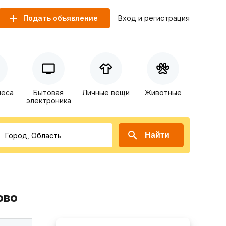
Подать объявление
Вход и регистрация
неса
Бытовая
Личные вещи
Животные
электроника
Найти
ово