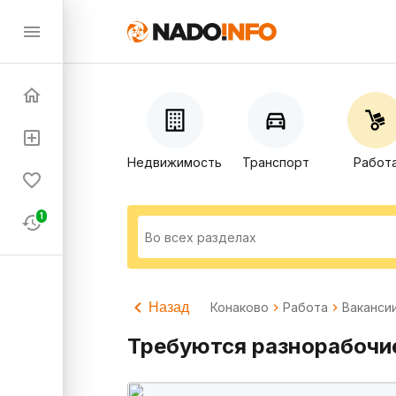
Недвижимость
Транспорт
Работ
1
Назад
Конаково
Работа
Ваканси
Требуются разнорабочие