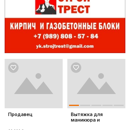
Продавец
Вытяжка для
маникюра и
педикюра 4BLANC