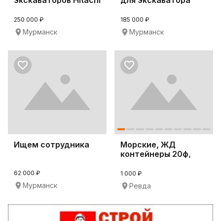
ZX240-3
JCB JS200
250 000 ₽
185 000 ₽
Мурманск
Мурманск
Ищем сотрудника
Морские, ЖД
контейнеры 20ф,
40ф, Реф, Танк
62 000 ₽
1 000 ₽
Мурманск
Ревда