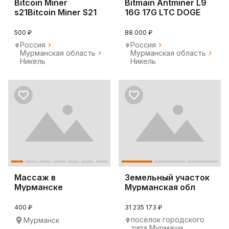
Bitcoin Miner
Bitmain Antminer L9
s21Bitcoin Miner S21
16G 17G LTC DOGE
Pro Btc Bch Bsv
Bell
500 ₽
88 000 ₽
Россия
Россия
Мурманская область
Мурманская область
Никель
Никель
Массаж в
Земельный участок
Мурманске
Мурманская обл
400 ₽
31 235 173 ₽
посёлок городского
Мурманск
типа Мурмаши