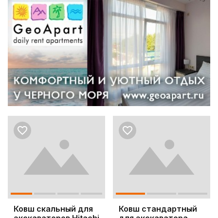
Ковш скальный для
Ковш стандартный
экскаваторов Hitachi
для экскаватора