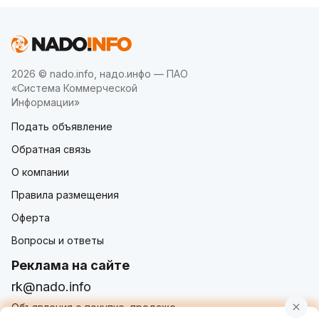
2026 © nado.info, надо.инфо — ПАО
«Система Коммерческой
Информации»
Подать объявление
Обратная связь
О компании
Правила размещения
Оферта
Вопросы и ответы
Реклама на сайте
rk@nado.info
Объявления о покупке, продаже,